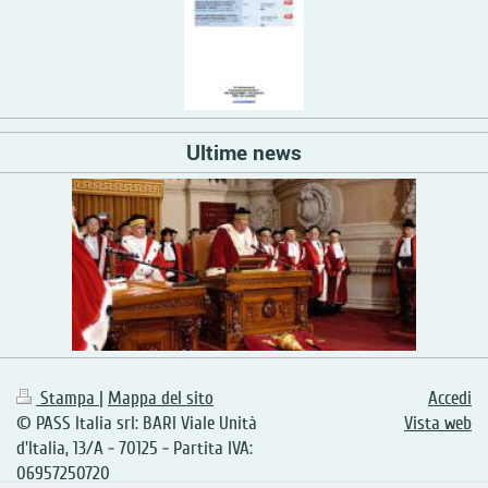
Ultime news
Stampa
|
Mappa del sito
Accedi
© PASS Italia srl: BARI Viale Unità
Vista web
d'Italia, 13/A - 70125 - Partita IVA:
06957250720